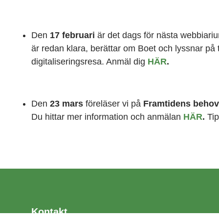
Den
17 februari
är det dags för nästa webbiariu
är redan klara, berättar om Boet och lyssnar på 
digitaliseringsresa. Anmäl dig
HÄR
.
Den
23 mars
föreläser vi på
Framtidens beho
Du hittar mer information och anmälan
HÄR
.
Tip
Kontakt