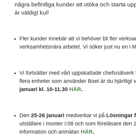
några befintliga kunder att utöka och starta up
är väldigt kul!
Fler kunder innebär att vi behöver bli fler verks
verksamhetsnära arbetet. Vi söker just nu en i M
Vi fortsätter med vårt uppskattade chefsnätverk 
flera enheter som använder Boet är du hjärtligt 
januari kl. 10-11.30
HÄR
.
Den
25-26 januari
medverkar vi på
Lösningar f
utställare i monter I:08 och som föreläsare den 
information och anmälan
HÄR
.