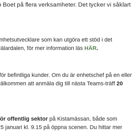
p Boet på flera verksamheter. Det tycker vi såklart
amhetsutvecklare som kan utgöra ett stöd i det
älardalen, för mer information läs
HÄR
.
för befintliga kunder. Om du är enhetschef på en eller
välkommen att anmäla dig till nästa Teams-träff
20
ör offentlig sektor
på Kistamässan, både som
25 januari kl. 9.15 på öppna scenen. Du hittar mer