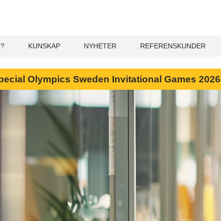
T?
KUNSKAP
NYHETER
REFERENSKUNDER
l Special Olympics Sweden Invitational Games 202