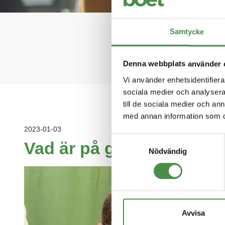
Håll 
Samtycke
Denna webbplats använder 
Vi använder enhetsidentifierar
sociala medier och analysera 
till de sociala medier och a
med annan information som du 
2023-01-03
Samtyckesval
Vad är på gång?
Nödvändig
Avvisa