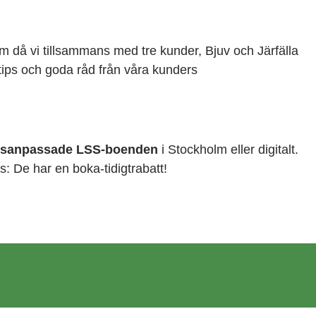
m då vi tillsammans med tre kunder, Bjuv och Järfälla
tips och goda råd från våra kunders
vsanpassade LSS-boenden
i Stockholm eller digitalt.
s: De har en boka-tidigtrabatt!