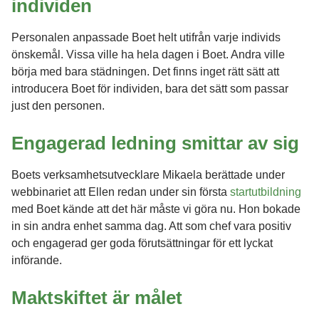
individen
Personalen anpassade Boet helt utifrån varje individs
önskemål. Vissa ville ha hela dagen i Boet. Andra ville
börja med bara städningen. Det finns inget rätt sätt att
introducera Boet för individen, bara det sätt som passar
just den personen.
Engagerad ledning smittar av sig
Boets verksamhetsutvecklare Mikaela berättade under
webbinariet att Ellen redan under sin första
startutbildning
med Boet kände att det här måste vi göra nu. Hon bokade
in sin andra enhet samma dag. Att som chef vara positiv
och engagerad ger goda förutsättningar för ett lyckat
införande.
Maktskiftet är målet