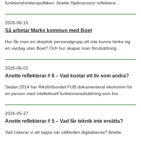
funktionshinderspolitiken. Anette Hjalmarsson reflektera…
2026-06-15
Så arbetar Marks kommun med Boet
Hur får man en skeptisk personalgrupp att inte kunna tänka sig
en vardag utan Boet? Och hur skapar man förutsättning…
2026-06-01
Anette reflekterar # 6 – Vad kostar ett liv som andra?
Sedan 2014 har Riksförbundet FUB dokumenterat ekonomin för
en person med intellektuell funktionsnedsättning som bor…
2026-05-27
Anette reflekterar # 5 – Vad får teknik inte ersätta?
Vad riskerar vi att tappa när välfärden digitaliseras? Anette
Hjalmarsson har läst en forskningsartikel som stannade…