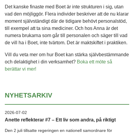
Det kanske finaste med Boet är inte strukturen i sig, utan
vad den möjliggör. Flera individer beskriver att de nu klarar
moment självständigt där de tidigare behövt personalstöd,
till exempel att ta sina mediciner. Och hos Anna är det
numera brukarna som går till personalen och säger till vad
de vill ha i Boet, inte tvärtom. Det är maktskiftet i praktiken.
Vill du veta mer om hur Boet kan stärka självbestämmande
och delaktighet i din verksamhet?
Boka ett möte så
berättar vi mer!
NYHETSARKIV
2026-07-02
Anette reflekterar #7 – Ett liv som andra, på riktigt
Den 2 juli tillsatte regeringen en nationell samordnare för