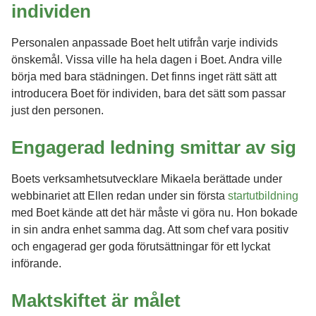
individen
Personalen anpassade Boet helt utifrån varje individs
önskemål. Vissa ville ha hela dagen i Boet. Andra ville
börja med bara städningen. Det finns inget rätt sätt att
introducera Boet för individen, bara det sätt som passar
just den personen.
Engagerad ledning smittar av sig
Boets verksamhetsutvecklare Mikaela berättade under
webbinariet att Ellen redan under sin första
startutbildning
med Boet kände att det här måste vi göra nu. Hon bokade
in sin andra enhet samma dag. Att som chef vara positiv
och engagerad ger goda förutsättningar för ett lyckat
införande.
Maktskiftet är målet