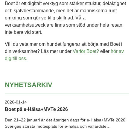
Boet är ett digitalt verktyg som stärker struktur, delaktighet
och självbestämmande, men det är människorna runt
omkring som gör verklig skillnad. Våra
verksamhetsutvecklare finns som stöd under hela resan,
inte bara vid start.
Vill du veta mer om hur det fungerar att börja med Boet i
din verksamhet? Läs mer under
Varför Boet?
eller
hör av
dig till oss.
NYHETSARKIV
2026-01-14
Boet på e-Hälsa+MVTe 2026
Den 21–22 januari är det återigen dags för e-Hälsa+MVTe 2026,
Sveriges största mötesplats för e-hälsa och välfärdste…