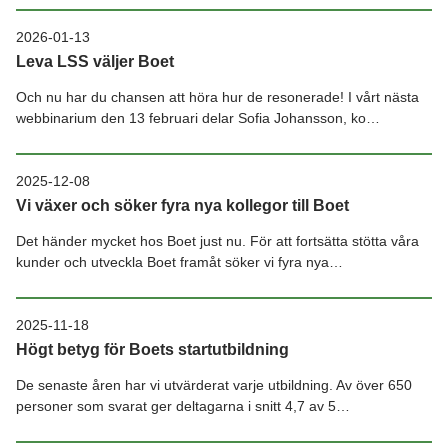
2026-01-13
Leva LSS väljer Boet
Och nu har du chansen att höra hur de resonerade! I vårt nästa
webbinarium den 13 februari delar Sofia Johansson, ko…
2025-12-08
Vi växer och söker fyra nya kollegor till Boet
Det händer mycket hos Boet just nu. För att fortsätta stötta våra
kunder och utveckla Boet framåt söker vi fyra nya…
2025-11-18
Högt betyg för Boets startutbildning
De senaste åren har vi utvärderat varje utbildning. Av över 650
personer som svarat ger deltagarna i snitt 4,7 av 5…