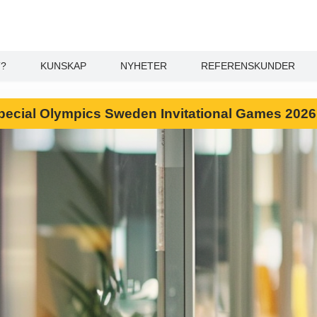
T?
KUNSKAP
NYHETER
REFERENSKUNDER
l Special Olympics Sweden Invitational Games 202