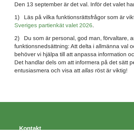
Den 13 september är det val. Inför det valet ha
1) Läs på vilka funktionsrättsfrågor som är vikt
Sveriges partienkät valet 2026
.
2) Du som är personal, god man, förvaltare, a
funktionsnedsättning: Att delta i allmänna val oc
behöver vi hjälpa till att anpassa information oc
Det handlar dels om att informera på det sätt p
entusiasmera och visa att
allas
röst är viktig!
Kontakt