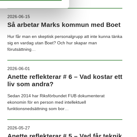
2026-06-15
Så arbetar Marks kommun med Boet
Hur får man en skeptisk personalgrupp att inte kunna tänka
sig en vardag utan Boet? Och hur skapar man
förutsättning…
2026-06-01
Anette reflekterar # 6 – Vad kostar ett
liv som andra?
Sedan 2014 har Riksförbundet FUB dokumenterat
ekonomin för en person med intellektuell
funktionsnedsättning som bor…
2026-05-27
Anette reflekterar # 5 – Vad får teknik