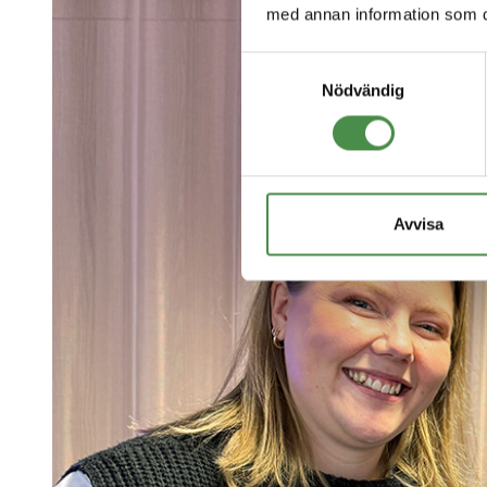
med annan information som du 
Samtyckesval
Nödvändig
Avvisa