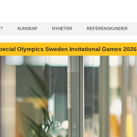
T?
KUNSKAP
NYHETER
REFERENSKUNDER
l Special Olympics Sweden Invitational Games 202