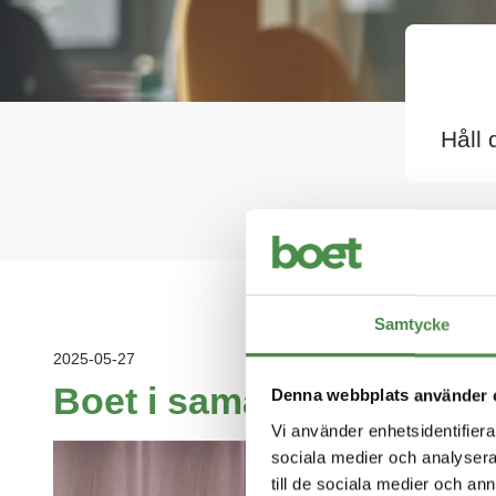
Håll 
Samtycke
2025-05-27
Boet i samarbete med C
Denna webbplats använder 
Vi använder enhetsidentifierar
sociala medier och analysera 
till de sociala medier och a