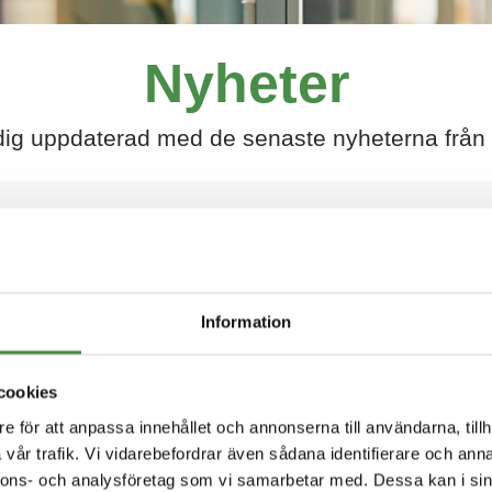
Nyheter
dig uppdaterad med de senaste nyheterna från
Information
halmers tekniska högskola
cookies
e för att anpassa innehållet och annonserna till användarna, tillh
vår trafik. Vi vidarebefordrar även sådana identifierare och anna
nnons- och analysföretag som vi samarbetar med. Dessa kan i sin