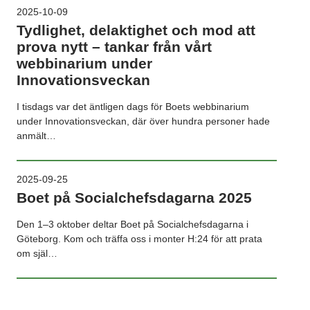
2025-10-09
Tydlighet, delaktighet och mod att
prova nytt – tankar från vårt
webbinarium under
Innovationsveckan
I tisdags var det äntligen dags för Boets webbinarium
under Innovationsveckan, där över hundra personer hade
anmält…
2025-09-25
Boet på Socialchefsdagarna 2025
Den 1–3 oktober deltar Boet på Socialchefsdagarna i
Göteborg. Kom och träffa oss i monter H:24 för att prata
om själ…