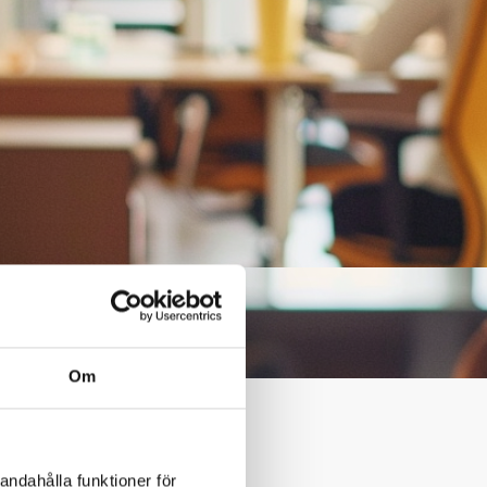
Om
 Boet.
andahålla funktioner för