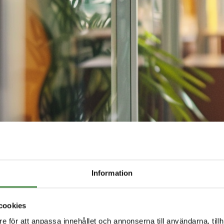
Nyheter
Information
dig uppdaterad med de senaste nyheterna från
cookies
e för att anpassa innehållet och annonserna till användarna, tillh