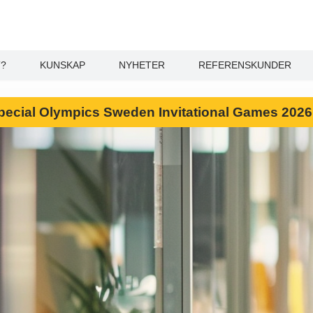
T?
KUNSKAP
NYHETER
REFERENSKUNDER
l Special Olympics Sweden Invitational Games 202