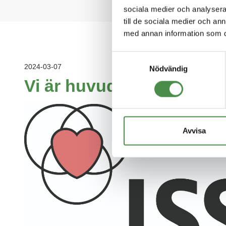
sociala medier och analysera 
till de sociala medier och a
med annan information som du 
Samtyckesval
2024-03-07
Nödvändig
Vi är huvudpartner på L
Avvisa