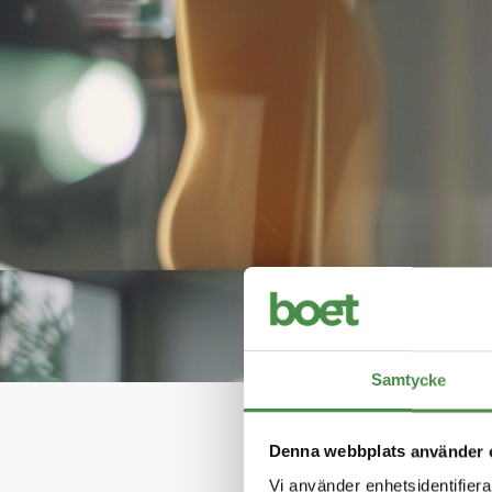
Samtycke
Håll 
Denna webbplats använder 
Vi använder enhetsidentifierar