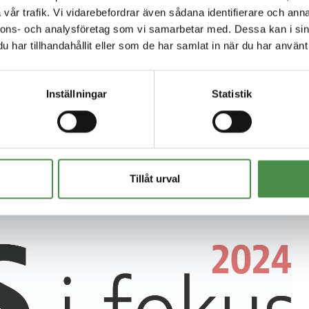
vår trafik. Vi vidarebefordrar även sådana identifierare och anna
nnons- och analysföretag som vi samarbetar med. Dessa kan i sin
har tillhandahållit eller som de har samlat in när du har använt 
Inställningar
Statistik
SS i Fokus 2024
Tillåt urval