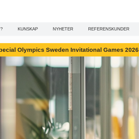
T?
KUNSKAP
NYHETER
REFERENSKUNDER
l Special Olympics Sweden Invitational Games 202