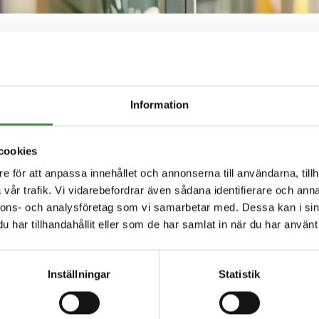
Nyheter
dig uppdaterad med de senaste nyheterna från
Information
cookies
e för att anpassa innehållet och annonserna till användarna, tillh
vår trafik. Vi vidarebefordrar även sådana identifierare och anna
nnons- och analysföretag som vi samarbetar med. Dessa kan i sin
har tillhandahållit eller som de har samlat in när du har använt 
 daglig verksamhet
Inställningar
Statistik