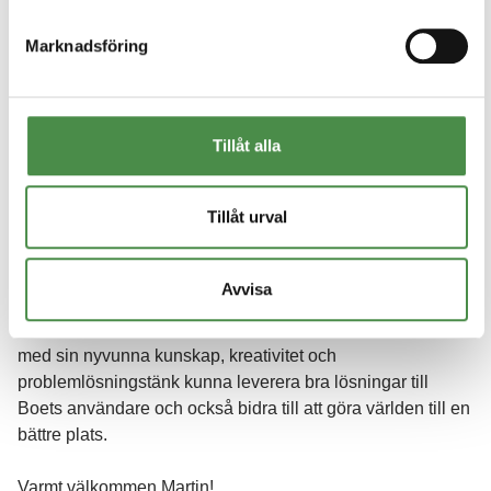
Marknadsföring
Tillåt alla
Tillåt urval
Boet växer och vi kan nu välkomna ännu en ny kollega!
Martin började arbeta som mjukvaruutvecklare på Boet 7:e
juni 2022.
Avvisa
Martin är en nyutexaminderad mjukvaruutvecklare. Han vill
med sin nyvunna kunskap, kreativitet och
problemlösningstänk kunna leverera bra lösningar till
Boets användare och också bidra till att göra världen till en
bättre plats.
Varmt välkommen Martin!