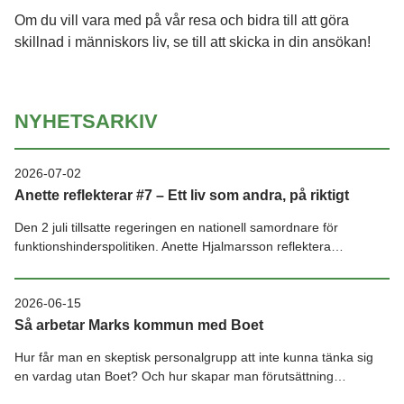
Om du vill vara med på vår resa och bidra till att göra
skillnad i människors liv, se till att skicka in din ansökan!
NYHETSARKIV
2026-07-02
Anette reflekterar #7 – Ett liv som andra, på riktigt
Den 2 juli tillsatte regeringen en nationell samordnare för
funktionshinderspolitiken. Anette Hjalmarsson reflektera…
2026-06-15
Så arbetar Marks kommun med Boet
Hur får man en skeptisk personalgrupp att inte kunna tänka sig
en vardag utan Boet? Och hur skapar man förutsättning…