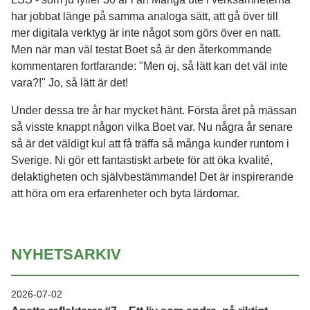
har jobbat länge på samma analoga sätt, att gå över till
mer digitala verktyg är inte något som görs över en natt.
Men när man väl testat Boet så är den återkommande
kommentaren fortfarande: "Men oj, så lätt kan det väl inte
vara?!" Jo, så lätt är det!
Under dessa tre år har mycket hänt. Första året på mässan
så visste knappt någon vilka Boet var. Nu några år senare
så är det väldigt kul att få träffa så många kunder runtom i
Sverige. Ni gör ett fantastiskt arbete för att öka kvalité,
delaktigheten och självbestämmande! Det är inspirerande
att höra om era erfarenheter och byta lärdomar.
NYHETSARKIV
2026-07-02