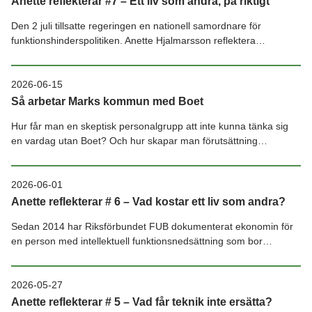
Anette reflekterar #7 – Ett liv som andra, på riktigt
Den 2 juli tillsatte regeringen en nationell samordnare för
funktionshinderspolitiken. Anette Hjalmarsson reflektera…
2026-06-15
Så arbetar Marks kommun med Boet
Hur får man en skeptisk personalgrupp att inte kunna tänka sig
en vardag utan Boet? Och hur skapar man förutsättning…
2026-06-01
Anette reflekterar # 6 – Vad kostar ett liv som andra?
Sedan 2014 har Riksförbundet FUB dokumenterat ekonomin för
en person med intellektuell funktionsnedsättning som bor…
2026-05-27
Anette reflekterar # 5 – Vad får teknik inte ersätta?