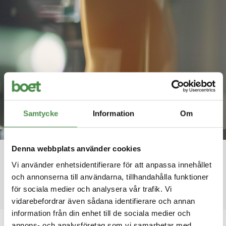
Samtycke
Information
Om
Nyheter
Håll dig uppdaterad med de senaste nyheterna
Denna webbplats använder cookies
från Boet.
Vi använder enhetsidentifierare för att anpassa innehållet
och annonserna till användarna, tillhandahålla funktioner
för sociala medier och analysera vår trafik. Vi
vidarebefordrar även sådana identifierare och annan
information från din enhet till de sociala medier och
annons- och analysföretag som vi samarbetar med.