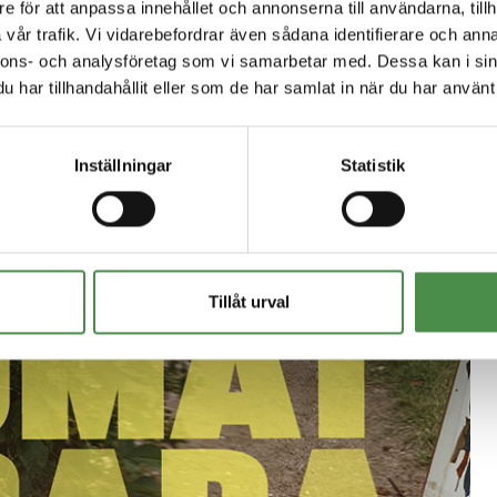
e för att anpassa innehållet och annonserna till användarna, tillh
vår trafik. Vi vidarebefordrar även sådana identifierare och anna
nnons- och analysföretag som vi samarbetar med. Dessa kan i sin
ta men betyder mest
har tillhandahållit eller som de har samlat in när du har använt 
Inställningar
Statistik
Tillåt urval