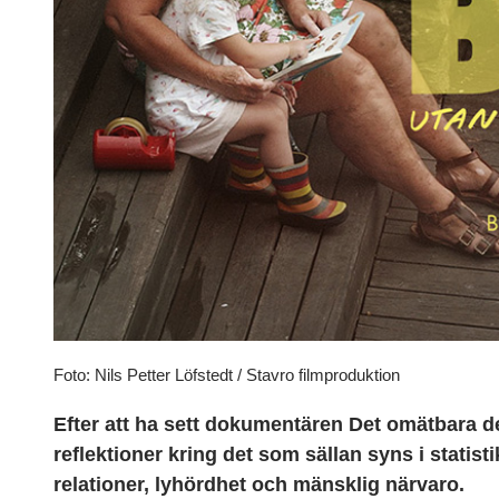
Foto: Nils Petter Löfstedt / Stavro filmproduktion
Efter att ha sett dokumentären Det omätbara d
reflektioner kring det som sällan syns i statist
relationer, lyhördhet och mänsklig närvaro.