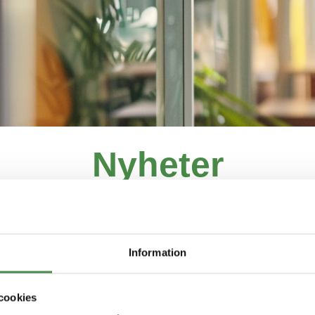
Nyheter
dig uppdaterad med de senaste nyheterna från
Information
cookies