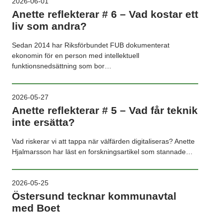
2026-06-01
Anette reflekterar # 6 – Vad kostar ett
liv som andra?
Sedan 2014 har Riksförbundet FUB dokumenterat
ekonomin för en person med intellektuell
funktionsnedsättning som bor…
2026-05-27
Anette reflekterar # 5 – Vad får teknik
inte ersätta?
Vad riskerar vi att tappa när välfärden digitaliseras? Anette
Hjalmarsson har läst en forskningsartikel som stannade…
2026-05-25
Östersund tecknar kommunavtal
med Boet