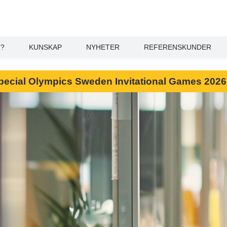
T?
KUNSKAP
NYHETER
REFERENSKUNDER
l Special Olympics Sweden Invitational Games 202