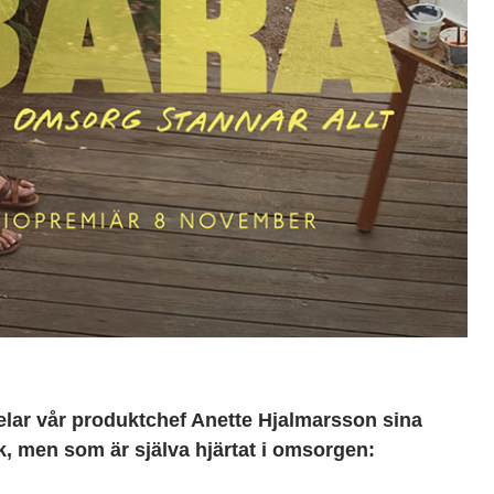
elar vår produktchef Anette Hjalmarsson sina
ik, men som är själva hjärtat i omsorgen: