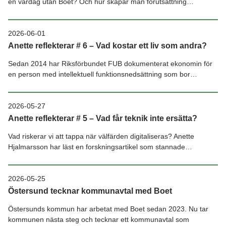
en vardag utan Boet? Och hur skapar man förutsättning…
2026-06-01
Anette reflekterar # 6 – Vad kostar ett liv som andra?
Sedan 2014 har Riksförbundet FUB dokumenterat ekonomin för
en person med intellektuell funktionsnedsättning som bor…
2026-05-27
Anette reflekterar # 5 – Vad får teknik inte ersätta?
Vad riskerar vi att tappa när välfärden digitaliseras? Anette
Hjalmarsson har läst en forskningsartikel som stannade…
2026-05-25
Östersund tecknar kommunavtal med Boet
Östersunds kommun har arbetat med Boet sedan 2023. Nu tar
kommunen nästa steg och tecknar ett kommunavtal som